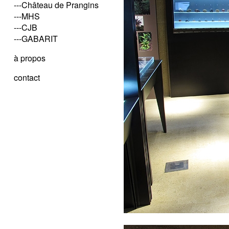
---Château de Prangins
---MHS
---CJB
---GABARIT
à propos
contact