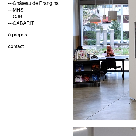
---Château de Prangins
---MHS
---CJB
---GABARIT
à propos
contact