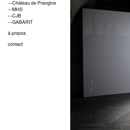
---Château de Prangins
---MHS
---CJB
---GABARIT
à propos
contact